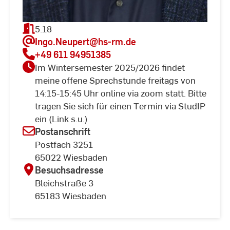
5.18
Ingo.Neupert
@hs-rm.de
+49 611 94951385
Im Wintersemester 2025/2026 findet
meine offene Sprechstunde freitags von
14:15-15:45 Uhr online via zoom statt. Bitte
tragen Sie sich für einen Termin via StudIP
ein (Link s.u.)
Postanschrift
Postfach 3251
65022 Wiesbaden
Besuchsadresse
Bleichstraße 3
65183 Wiesbaden