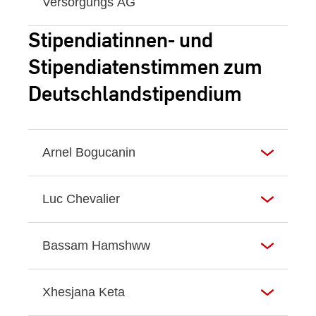
Versorgungs AG
Stipendiatinnen- und
Stipendiatenstimmen zum
Deutschlandstipendium
Arnel Bogucanin
Luc Chevalier
Bassam Hamshww
Xhesjana Keta