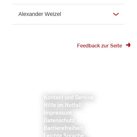
Alexander Weizel
Feedback zur Seite
Kontakt und Service
Hilfe im Notfall
Impressum
Datenschutz
Barrierefreiheit
Leichte Sprache