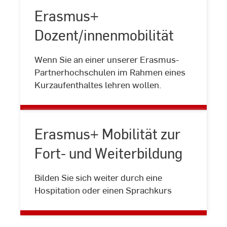
Erasmus+
Dozent/innenmobilität
Erasmus+
Wenn Sie an einer unserer Erasmus-
Dozent/innenmobilität
Partnerhochschulen im Rahmen eines
Kurzaufenthaltes lehren wollen.
Erasmus+ Mobilität zur
Fort- und Weiterbildung
Erasmus+
Bilden Sie sich weiter durch eine
Mobilität
Hospitation oder einen Sprachkurs
zur
Fort-
und