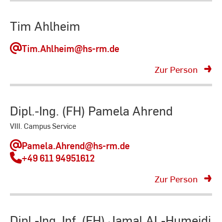
Tim Ahlheim
Tim.Ahlheim
@hs-rm.de
Zur Person
Dipl.-Ing. (FH) Pamela Ahrend
VIII. Campus Service
Pamela.Ahrend
@hs-rm.de
+49 611 94951612
Zur Person
Dipl.-Ing. Inf. (FH) Jamal AL-Humeidi