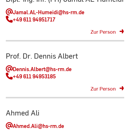
Jamal.AL-Humeidi
@hs-rm.de
+49 611 94951717
Zur Person
Prof. Dr. Dennis Albert
Dennis.Albert
@hs-rm.de
+49 611 94953185
Zur Person
Ahmed Ali
Ahmed.Ali
@hs-rm.de