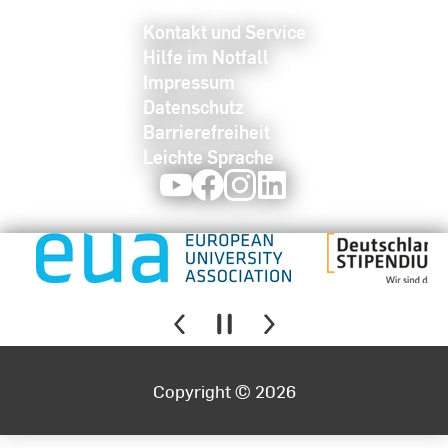
Kontakt und Service
Hilfe im Notfall
Impressum
Datenschutz
Barrierefreiheit
Leichte Sprache
Youtube
Facebook
Instagram
LinkedIn
Copyright © 2026