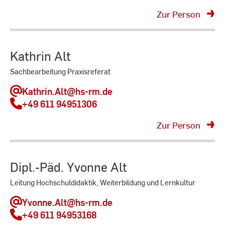
Zur Person
Kathrin Alt
Sachbearbeitung Praxisreferat
Kathrin.Alt
@hs-rm.de
+49 611 94951306
Zur Person
Dipl.-Päd. Yvonne Alt
Leitung Hochschuldidaktik, Weiterbildung und Lernkultur
Yvonne.Alt
@hs-rm.de
+49 611 94953168