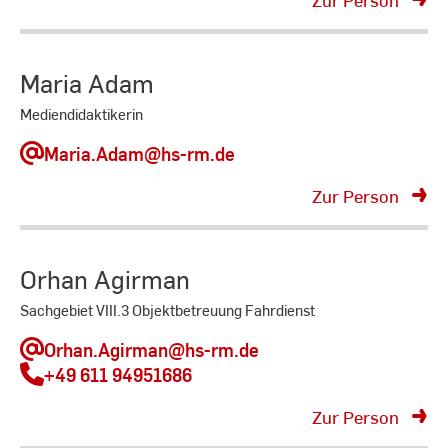
Maria Adam
Mediendidaktikerin
Maria.Adam
@hs-rm.de
Zur Person
Orhan Agirman
Sachgebiet VIII.3 Objektbetreuung Fahrdienst
Orhan.Agirman
@hs-rm.de
+49 611 94951686
Zur Person