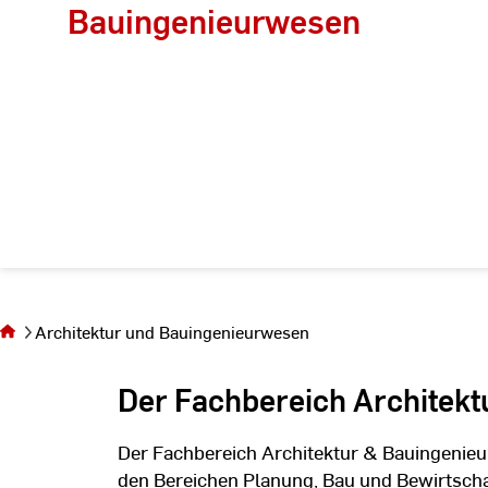
Bauingenieurwesen
Sie befinden sich
auf der Seite
Architektur und Bauingenieurwesen
Architektur und
Bauingenieurwesen
Der Fachbereich Architek
Der Fachbereich Architektur & Bauingenieu
den Bereichen Planung, Bau und Bewirtsch