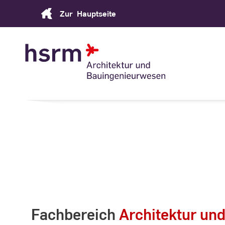
Skip
Zur
Hauptseite
to
Content
Fachbereich
Architektur un