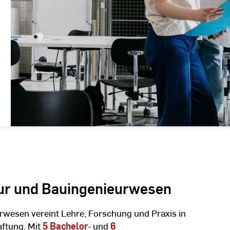
tur und Bauingenieurwesen
rwesen vereint Lehre, Forschung und Praxis in
aftung. Mit
5 Bachelor
- und
6