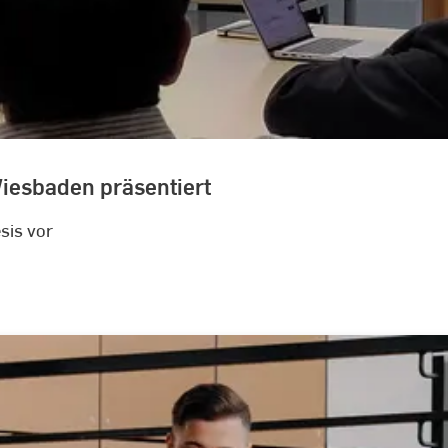
Wiesbaden präsentiert
sis vor