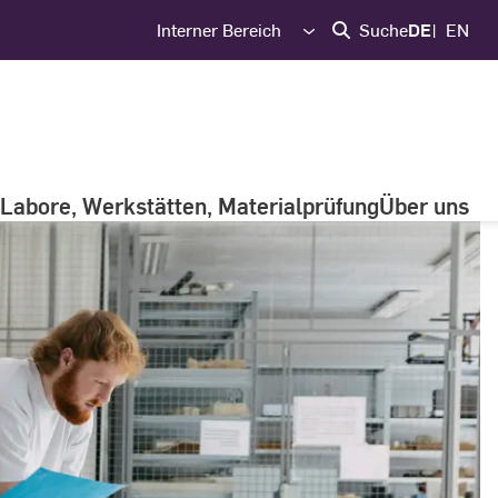
Interner Bereich
Suche
DE
EN
Labore, Werkstätten, Materialprüfung
Über uns