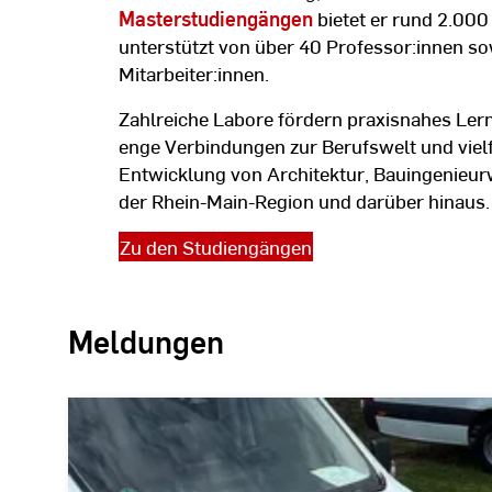
Masterstudiengängen
bietet er rund 2.000
unterstützt von über 40 Professor:innen s
Mitarbeiter:innen.
Zahlreiche Labore fördern praxisnahes Ler
enge Verbindungen zur Berufswelt und vielf
Entwicklung von Architektur, Bauingenieur
der Rhein-Main-Region und darüber hinaus.
Zu den Studiengängen
Meldungen