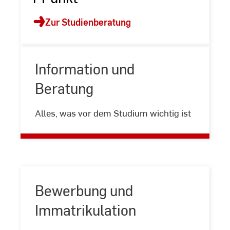
Zur Studienberatung
Information und
Beratung
Information
und
Alles, was vor dem Studium wichtig ist
Beratung
Bewerbung und
Immatrikulation
Bewerbung