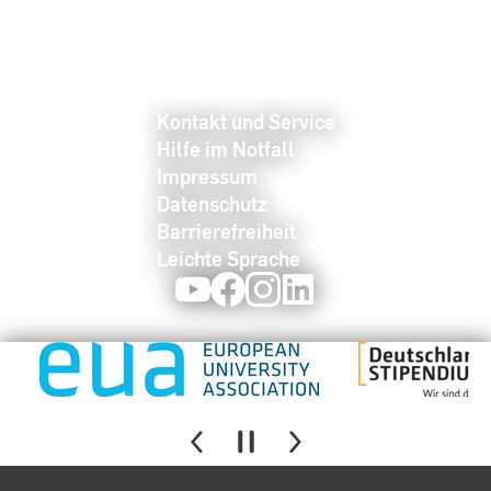
Kontakt und Service
Hilfe im Notfall
Impressum
Datenschutz
Barrierefreiheit
Leichte Sprache
Youtube
Facebook
Instagram
LinkedIn