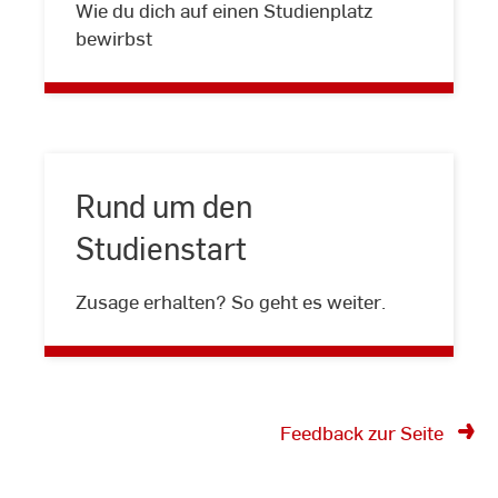
Wie du dich auf einen Studienplatz
und
bewirbst
Immatrikulation
Rund um den
Studienstart
Rund
um
Zusage erhalten? So geht es weiter.
den
Studienstart
Feedback zur Seite