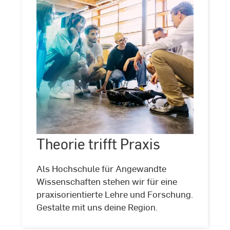
Theorie
trifft
Praxis
Theorie trifft Praxis
©
Studio
Steve
Als Hochschule für Angewandte
Wissenschaften stehen wir für eine
praxisorientierte Lehre und Forschung.
Gestalte mit uns deine Region.