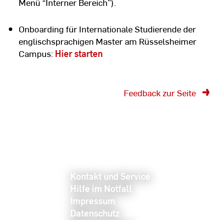
Menü “Interner Bereich”).
Onboarding für Internationale Studierende der
englischsprachigen Master am Rüsselsheimer
Campus:
Hier starten
Feedback zur Seite
Kontakt und Service
Hilfe im Notfall
Impressum
Datenschutz