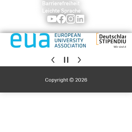
Barrierefreiheit
Leichte Sprache
Youtube
Facebook
Instagram
LinkedIn
Copyright © 2026