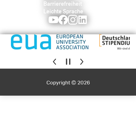
Barrierefreiheit
Leichte Sprache
Youtube
Facebook
Instagram
LinkedIn
Copyright © 2026