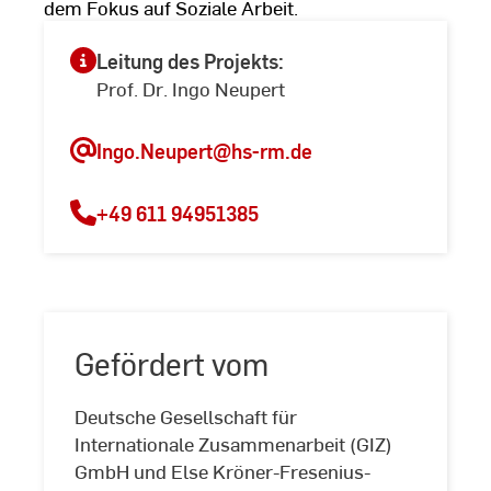
dem Fokus auf Soziale Arbeit.
Leitung des Projekts:
Prof. Dr. Ingo Neupert
Ingo.Neupert
@hs-rm.de
+49 611 94951385
Gefördert vom
Deutsche Gesellschaft für
Internationale Zusammenarbeit (GIZ)
GmbH und Else Kröner-Fresenius-
Gefördert