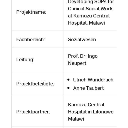
Developing SOPs for
Clinical Social Work
Projektname:
at Kamuzu Central
Hospital, Malawi
Fachbereich:
Sozialwesen
Prof. Dr. Ingo
Leitung:
Neupert
Ulrich Wunderlich
Projektbeteiligte:
Anne Taubert
Kamuzu Central
Projektpartner:
Hospital in Lilongwe,
Malawi