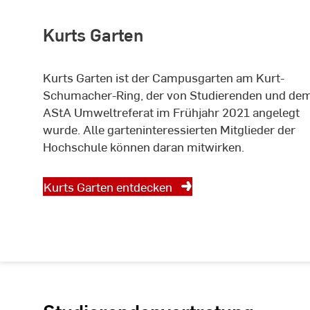
Kurts Garten
Kurts Garten ist der Campusgarten am Kurt-
Schumacher-Ring, der von Studierenden und de
AStA Umweltreferat im Frühjahr 2021 angelegt
wurde. Alle garteninteressierten Mitglieder der
Hochschule können daran mitwirken.
Kurts Garten entdecken