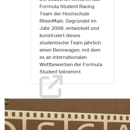
RheinMain
Mensa
Formula Student Racing
Team der Hochschule
RheinMain. Gegründet im
Jahr 2006, entwickelt und
konstruiert dieses
studentische Team jährlich
einen Rennwagen, mit dem
es an internationalen
Wettbewerben der Formula
Student teilnimmt.
©
Hochschule
RheinMain