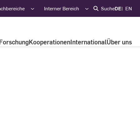
achbereiche
Interner Bereich
Suche
DE
EN
Forschung
Kooperationen
International
Über uns