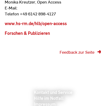
Monika Kreutzer, Open Access
E-Mail:
Telefon +49 6142 898-4127
www.hs-rm.de/hlb/open-access
Forschen & Publizieren
Feedback zur Seite
Kontakt und Service
Hilfe im Notfall
Impressum