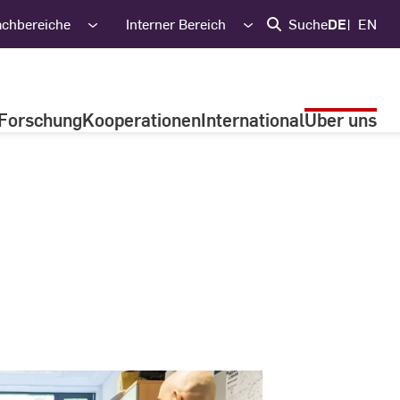
achbereiche
Interner Bereich
Suche
DE
EN
Forschung
Kooperationen
International
Über uns