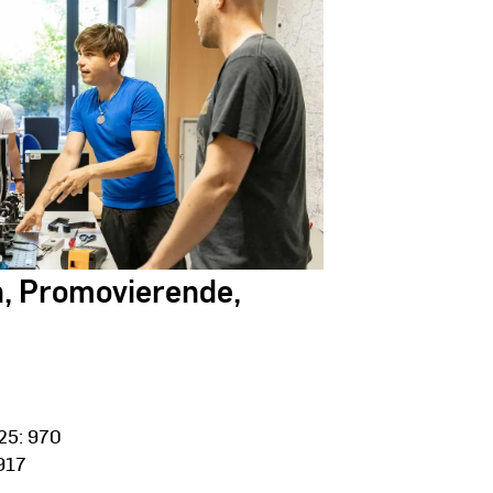
n, Promovierende,
25: 970
917