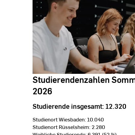
Studierendenzahlen Som
2026
Studierende insgesamt:
12.320
Studienort Wiesbaden: 10.040
Studienort Rüsselsheim: 2.280
Weibliche Studierende: 6.391 (52 %)