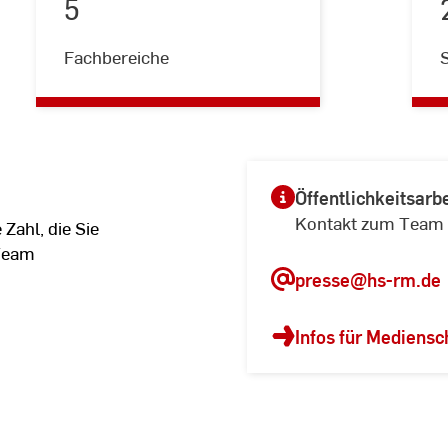
5
5
Fachbereiche
Öffentlichkeitsarbe
Kontakt zum Team
Zahl, die Sie
 Team
presse
@hs-rm.de
Infos für Mediensc