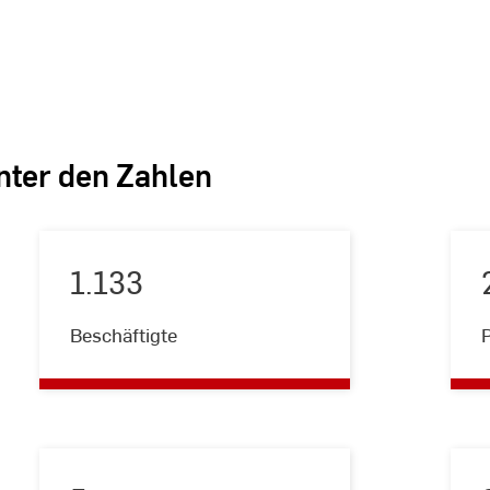
inter den Zahlen
1.133
1.133
Beschäftigte