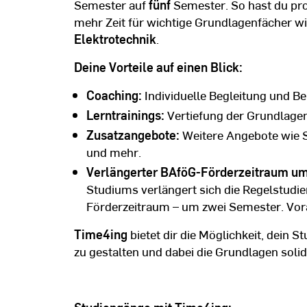
Semester auf
fünf
Semester. So hast du pr
mehr Zeit für wichtige Grundlagenfächer w
Elektrotechnik
.
Deine Vorteile auf einen Blick:
Coaching:
Individuelle Begleitung und Be
Lerntrainings:
Vertiefung der Grundlagen
Zusatzangebote:
Weitere Angebote wie 
und mehr.
Verlängerter BAföG-Förderzeitraum u
Studiums verlängert sich die Regelstudie
Förderzeitraum – um zwei Semester. Vor
Time4ing
bietet dir die Möglichkeit, dein 
zu gestalten und dabei die Grundlagen solid