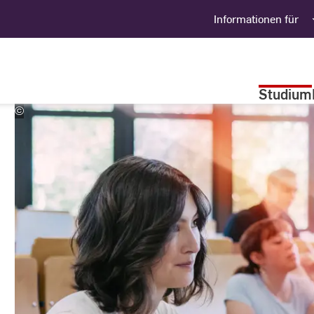
Informationen für
Studium
©
Studio
Steve