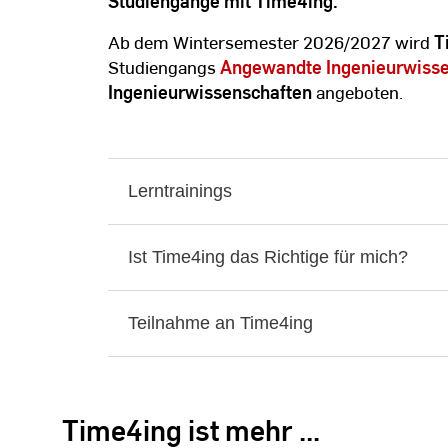
Studiengänge mit Time4ing:
Ab dem Wintersemester 2026/2027 wird
T
Studiengangs
Angewandte Ingenieurwisse
Ingenieurwissenschaften
angeboten.
Lerntrainings
Ist Time4ing das Richtige für mich?
Teilnahme an Time4ing
Time4ing ist mehr ...