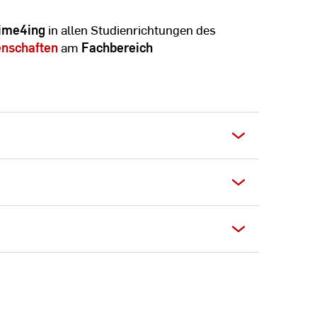
ime4ing
in allen Studienrichtungen des
nschaften
am
Fachbereich