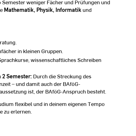
o Semester weniger Fächer und Prüfungen und
ie
Mathematik, Physik, Informatik
und
ratung.
fächer in kleinen Gruppen.
Sprachkurse, wissenschaftliches Schreiben
m 2 Semester:
Durch die Streckung des
nzeit – und damit auch der BAföG-
aussetzung ist, der BAföG-Anspruch besteht.
Studium flexibel und in deinem eigenen Tempo
e zu erlernen.