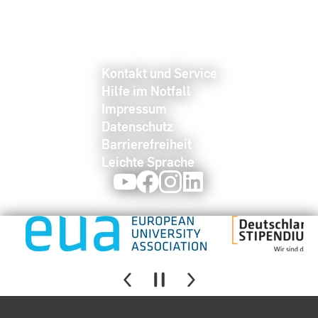
Kontakt und Service
Hilfe im Notfall
Impressum
Datenschutz
Barrierefreiheit
Leichte Sprache
Youtube
Facebook
Instagram
LinkedIn