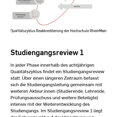
Qualitätszyklus Reakkreditierung der Hochschule RheinMain
Studiengangsreview 1
In jeder Phase innerhalb des achtjährigen
Qualitätszyklus findet ein Studiengangsreview
statt. Über einen längeren Zeitraum befasst
sich die Studiengangsleitung gemeinsam mit
weiteren Akteur:innen (Studierende, Lehrende,
Prüfungsausschuss und weitere Beteiligte)
intensiv mit der Weiterent­wicklung des
Studiengangs. Im Studiengangsreview 1 liegt
der Schwerpunkt auf der Umsetzung von