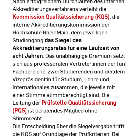
Nach erfolgreichem Durchlaufen des internen
Akkreditierungsverfahrens verleiht die
Kommission Qualitätssicherung (KQS)
, die
interne Akkreditierungskommission der
Hochschule RheinMain, dem jeweiligen
Studiengang
das Siegel des
Akkreditierungsrates für eine Laufzeit von
acht Jahren
. Das unabhängige Gremium setzt
sich aus professoralen Vertreter:innen der fünf
Fachbereiche, zwei Studierenden und der:dem
Vizepräsident:in für Studium, Lehre und
Internationales zusammen, die jeweils mit
einer Stimme stimmberechtigt sind. Die
Leitung der
Prüfstelle Qualitätssicherung
(PQS)
ist beratendes Mitglied ohne
Stimmrecht.
Die Entscheidung über die Siegelvergabe trifft
die KQS auf Grundlage der Prüfkriterien. Bei