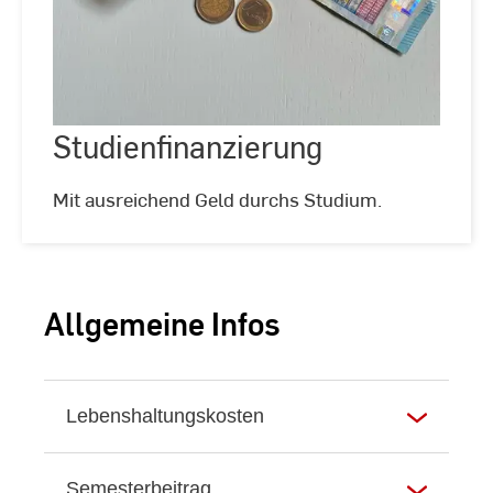
Studienfinanzierung
©
Alexander
Kallenberg
Mit ausreichend Geld durchs Studium.
Allgemeine Infos
Lebenshaltungskosten
Semesterbeitrag