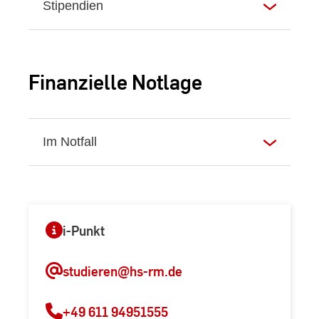
Stipendien
Finanzielle Notlage
Im Notfall
i-Punkt
studieren
@hs-rm.de
+49 611 94951555