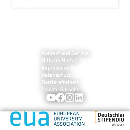
Kontakt und Service
Hilfe im Notfall
Impressum
Datenschutz
Barrierefreiheit
Leichte Sprache
Youtube
Facebook
Instagram
LinkedIn