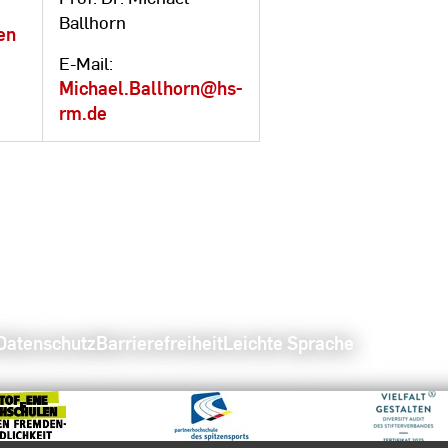
Ballhorn
en
E-Mail:
Michael.Ballhorn@hs-
rm.de
Datenschutz
Barrierefreiheit
Leichte Sprache