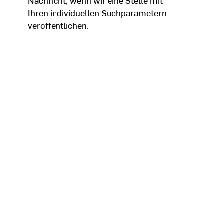
Nachricht, wenn wir eine Stelle mit
Ihren individuellen Suchparametern
veröffentlichen.