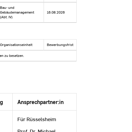
Bau- und
Gebäudemanagement
16.08.2026
(Abt. IV)
Organisationseinheit
Bewerbungsfrist
len zu besetzen.
ag
Ansprechpartner:in
Für Rüsselsheim
Prof. Dr. Michael