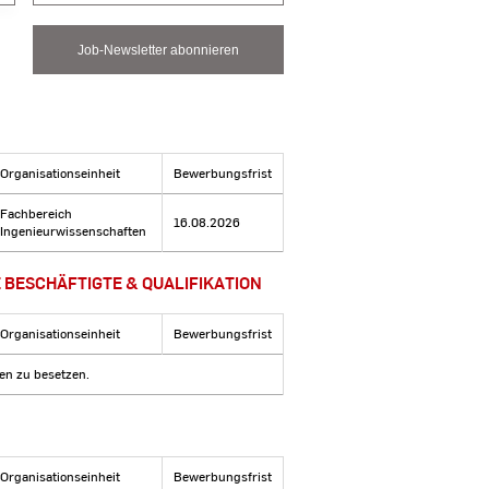
Job-Newsletter abonnieren
Organisationseinheit
Bewerbungsfrist
Fachbereich
16.08.2026
Ingenieurwissenschaften
 BESCHÄFTIGTE & QUALIFIKATION
Organisationseinheit
Bewerbungsfrist
len zu besetzen.
Organisationseinheit
Bewerbungsfrist