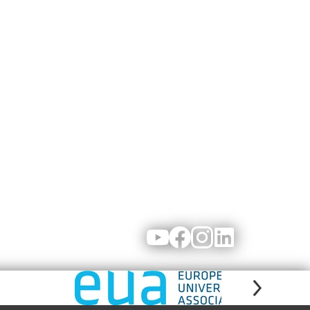
Youtube
Facebook
Instagram
LinkedIn