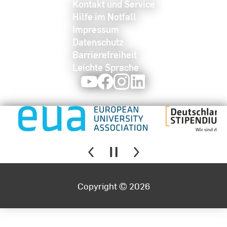
Kontakt und Service
Hilfe im Notfall
Impressum
Datenschutz
Barrierefreiheit
Leichte Sprache
Youtube
Facebook
Instagram
LinkedIn
Copyright © 2026