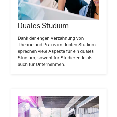
Duales
Studium
Duales Studium
©
Studio
Steve
Dank der engen Verzahnung von
Theorie und Praxis im dualen Studium
sprechen viele Aspekte für ein duales
Studium, sowohl für Studierende als
auch für Unternehmen.