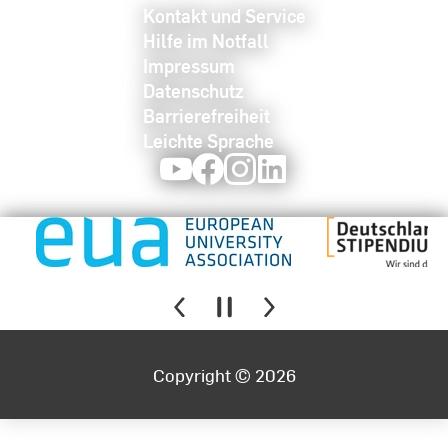
Kontakt und Service
Hilfe im Notfall
Impressum
Datenschutz
Barrierefreiheit
Leichte Sprache
Youtube
Facebook
Instagram
LinkedIn
Copyright © 2026