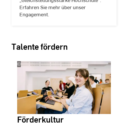
Erfahren Sie mehr über unser
Engagement.
Talente fördern
©
Studio
Steve
Förderkultur