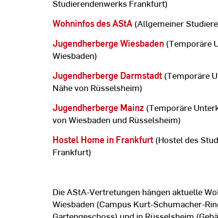
Studierendenwerks Frankfurt)
Wohninfos des AStA
(Allgemeiner Studier
Jugendherberge Wiesbaden
(Temporäre U
Wiesbaden)
Jugendherberge Darmstadt
(Temporäre Un
Nähe von Rüsselsheim)
Jugendherberge Mainz
(Temporäre Unterk
von Wiesbaden und Rüsselsheim)
Hostel Home in Frankfurt
(Hostel des Stu
Frankfurt)
Die AStA-Vertretungen hängen aktuelle Wo
Wiesbaden (Campus Kurt-Schumacher-Ring
Gartengeschoss) und in Rüsselsheim (Gebä