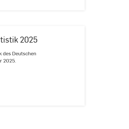
istik 2025
k des Deutschen
r 2025.