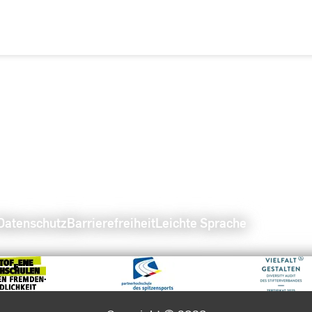
Datenschutz
Barrierefreiheit
Leichte Sprache