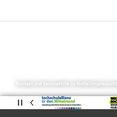
Kontakt und Service
Hilfe im Notfall
Impressum