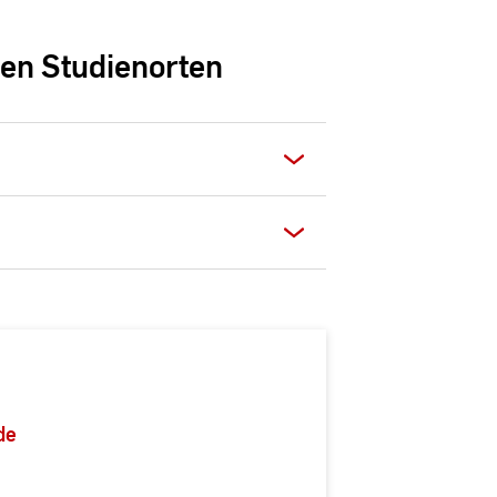
en Studienorten
de