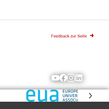
Feedback zur Seite
Youtube
Facebook
Instagram
LinkedIn