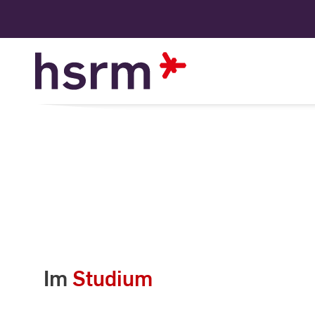
Skip
to
Content
Im
Studium