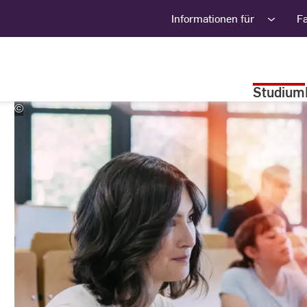
Informationen für
F
Studium
©
Studio
Steve