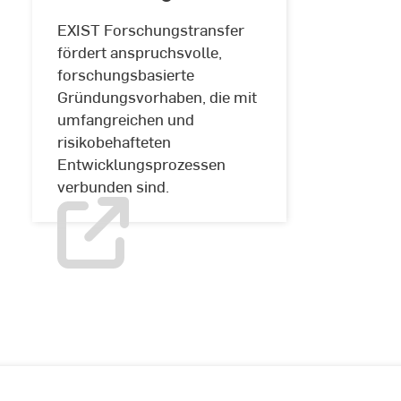
EXIST Forschungstransfer
fördert anspruchsvolle,
forschungsbasierte
Exist
Gründungsvorhaben, die mit
Forschungstransfer
umfangreichen und
risikobehafteten
Entwicklungsprozessen
verbunden sind.