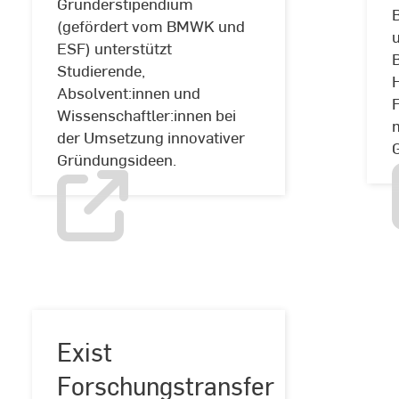
Gründerstipendium
(gefördert vom BMWK und
u
EXIST-
ESF) unterstützt
Gründerstipendium
Studierende,
Absolvent:innen und
Wissenschaftler:innen bei
der Umsetzung innovativer
Gründungsideen.
Exist
Forschungstransfer