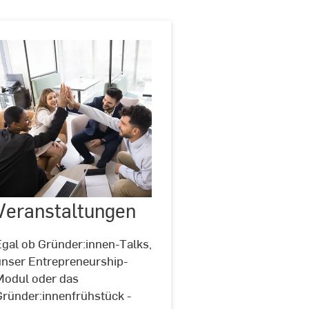
Veranstaltungen
Veranstaltungen
Egal ob Gründer:innen-Talks,
unser Entrepreneurship-
Modul oder das
Gründer:innenfrühstück -