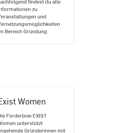
achfolgend findest du alle
Informationen zu
Veranstaltungen und
Vernetzungsmöglichkeiten
im Bereich Gründung.
Exist Women
ie Förderlinie EXIST
Women unterstützt
angehende Gründerinnen mit