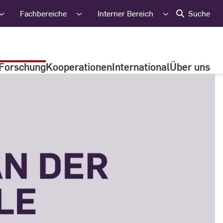
Fachbereiche
Interner Bereich
Suche
Forschung
Kooperationen
International
Über uns