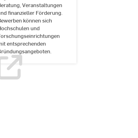
Beratung, Veranstaltungen
Exist
nd finanzieller Förderung.
Women
Bewerben können sich
Hochschulen und
Forschungseinrichtungen
mit entsprechenden
Gründungsangeboten.