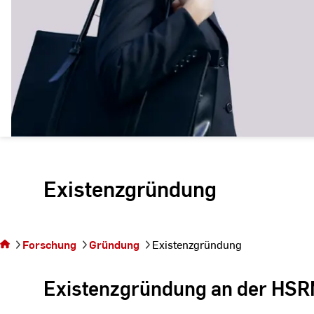
Existenzgründung
Sie befinden sich
auf der Seite
Forschung
Gründung
Existenzgründung
Existenzgründung
Existenzgründung an der HS