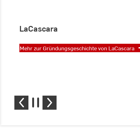
LaCascara
Mehr zur Gründungsgeschichte von LaCascara