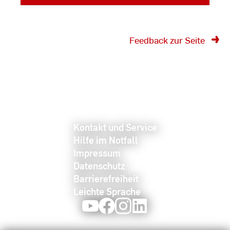
Feedback zur Seite
Kontakt und Service
Hilfe im Notfall
Impressum
Datenschutz
Barrierefreiheit
Leichte Sprache
Youtube
Facebook
Instagram
LinkedIn