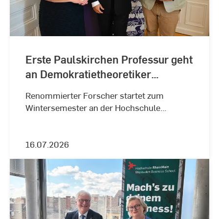
Erste Paulskirchen Professur geht
an Demokratietheoretiker
türkischer Herkunft Dr. Çıdam
Renommierter Forscher startet zum
Wintersemester an der Hochschule
RheinMain.
16.07.2026