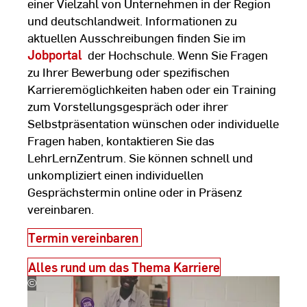
einer Vielzahl von Unternehmen in der Region
und deutschlandweit. Informationen zu
aktuellen Ausschreibungen finden Sie im
Jobportal
der Hochschule. Wenn Sie Fragen
zu Ihrer Bewerbung oder spezifischen
Karrieremöglichkeiten haben oder ein Training
zum Vorstellungsgespräch oder ihrer
Selbstpräsentation wünschen oder individuelle
Fragen haben, kontaktieren Sie das
LehrLernZentrum. Sie können schnell und
unkompliziert einen individuellen
Gesprächstermin online oder in Präsenz
vereinbaren.
Termin vereinbaren
Alles rund um das Thema Karriere
©
LehrLernZentrum
|