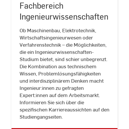
Fachbereich
Ingenieurwissenschaften
Ob Maschinenbau, Elektrotechnik,
Wirtschaftsingenieurwesen oder
Verfahrenstechnik – die Möglichkeiten,
die ein Ingenieurwissenschaften-
Studium bietet, sind schier unbegrenzt.
Fachbereich
Die Kombination aus technischem
Ingenieurwissenschaften
Wissen, Problemlösungsfähigkeiten
und interdisziplinärem Denken macht
Ingenieur:innen zu gefragten
Expert:innen auf dem Arbeitsmarkt.
Informieren Sie sich über die
spezifischen Karriereaussichten auf den
Studiengangseiten.