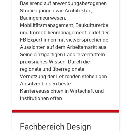
Basierend auf anwendungsbezogenen
Studiengängen wie Architektur,
Bauingenieurwesen,
Mobilitätsmanagement, Baukulturerbe
und Immobilienmanagement bildet der
FB Expert:innen mit vielversprechende
Fachbereich
Aussichten auf dem Arbeitsmarkt aus.
Architektur
Seine einzigartigen Labore vermitteln
und
praxisnahes Wissen. Durch die
Bauingenieurwesen
regionale und überregionale
Vernetzung der Lehrenden stehen den
Absolvent:innen beste
Karriereaussichten in Wirtschaft und
Institutionen offen.
Fachbereich Design