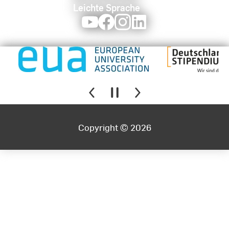
Leichte Sprache
Youtube
Facebook
Instagram
LinkedIn
Copyright © 2026