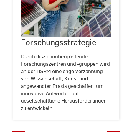
Forschungsstrategie
Forschungsstrategie
©
Studio
Steve
Durch disziplinübergreifende
Forschungszentren und -gruppen wird
an der HSRM eine enge Verzahnung
von Wissenschaft, Kunst und
angewandter Praxis geschaffen, um
innovative Antworten auf
gesellschaftliche Herausforderungen
zu entwickeln.