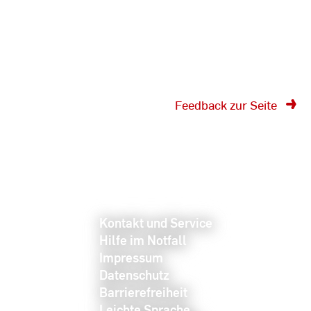
Feedback zur Seite
Kontakt und Service
Hilfe im Notfall
Impressum
Datenschutz
Barrierefreiheit
Leichte Sprache