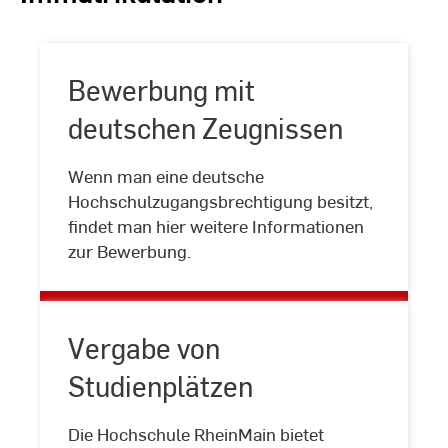
Bewerbung mit
deutschen Zeugnissen
Wenn man eine deutsche
Bewerbung
Hochschulzugangsbrechtigung besitzt,
mit
findet man hier weitere Informationen
deutschen
zur Bewerbung.
Zeugnissen
Vergabe von
Studienplätzen
Die Hochschule RheinMain bietet