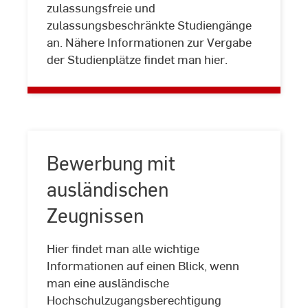
Vergabe
zulassungsfreie und
von
zulassungsbeschränkte Studiengänge
Studienplätzen
an. Nähere Informationen zur Vergabe
der Studienplätze findet man hier.
Bewerbung mit
ausländischen
Zeugnissen
Hier findet man alle wichtige
Bewerbung
Informationen auf einen Blick, wenn
mit
man eine ausländische
ausländischen
Hochschulzugangsberechtigung