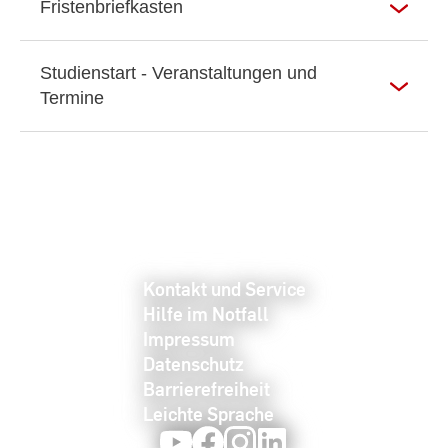
Fristenbriefkasten
Studienstart - Veranstaltungen und
Termine
Kontakt und Service
Hilfe im Notfall
Impressum
Datenschutz
Barrierefreiheit
Leichte Sprache
Youtube
Facebook
Instagram
LinkedIn