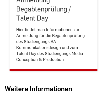
Begabtenprüfung /
Talent Day
Hier findet man Informationen zur
Anmeldung
Anmeldung für die Begabtenprüfung
Begabtenprüfung
des Studiengangs BA
/
Kommunikationsdesign und zum
Talent
Talent Day des Studiengangs Media:
Day
Conception & Production.
Weitere Informationen