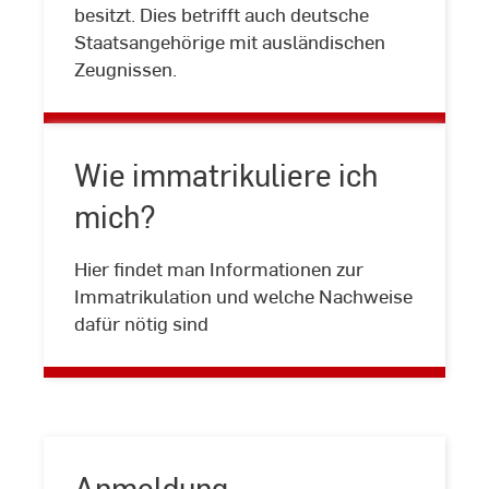
Zeugnissen
besitzt. Dies betrifft auch deutsche
Staatsangehörige mit ausländischen
Zeugnissen.
Wie immatrikuliere ich
mich?
Wie
Hier findet man Informationen zur
immatrikuliere
Immatrikulation und welche Nachweise
ich
dafür nötig sind
mich?
Anmeldung