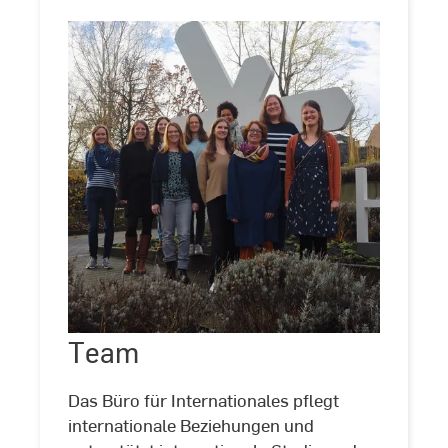
Team
Team
©
HSRM
Das Büro für Internationales pflegt
internationale Beziehungen und