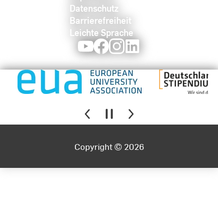
Datenschutz
Barrierefreiheit
Leichte Sprache
Youtube
Facebook
Instagram
LinkedIn
Copyright © 2026