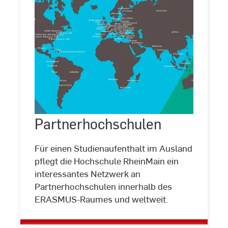
Partnerhochschulen
Partnerhochschulen
©
HSRM
Für einen Studienaufenthalt im Ausland
pflegt die Hochschule RheinMain ein
interessantes Netzwerk an
Partnerhochschulen innerhalb des
ERASMUS-Raumes und weltweit.