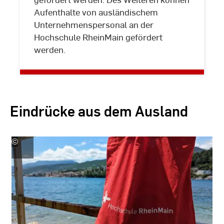
Aufenthalte von ausländischem
Unternehmenspersonal an der
Hochschule RheinMain gefördert
werden.
Eindrücke aus dem Ausland
©
Isabel
Neu
|
HSRM