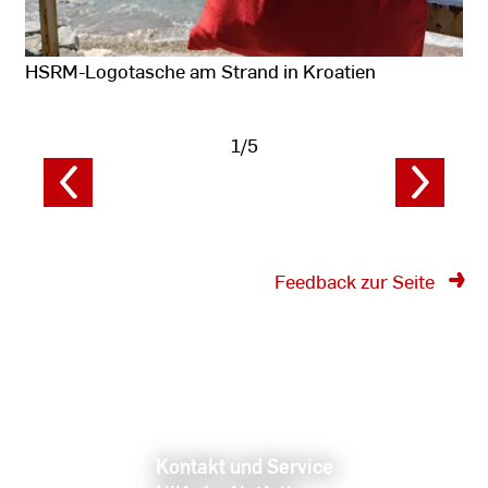
HSRM-Logotasche am Strand in Kroatien
1/5
Fotodaten
anzeigen
Feedback zur Seite
Kontakt und Service