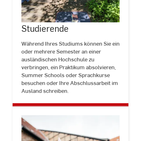
Studierende
Studierende
©
Isabel
Neu
Während Ihres Studiums können Sie ein
oder mehrere Semester an einer
ausländischen Hochschule zu
verbringen, ein Praktikum absolvieren,
Summer Schools oder Sprachkurse
besuchen oder Ihre Abschlussarbeit im
Ausland schreiben.