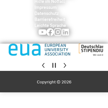
Hilfe im Notfall
Impressum
Datenschutz
Barrierefreiheit
Leichte Sprache
Youtube
Facebook
Instagram
LinkedIn
Copyright © 2026