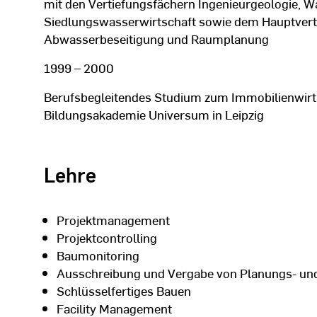
mit den Vertiefungsfächern Ingenieurgeologie, 
Siedlungswasserwirtschaft sowie dem Hauptver
Abwasserbeseitigung und Raumplanung
1999 – 2000
Berufsbegleitendes Studium zum Immobilienwirt 
Bildungsakademie Universum in Leipzig
Lehre
Projektmanagement
Projektcontrolling
Baumonitoring
Ausschreibung und Vergabe von Planungs- un
Schlüsselfertiges Bauen
Facility Management