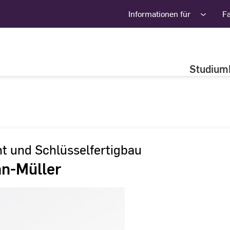
Informationen für
F
Studium
t und Schlüsselfertigbau
an-Müller