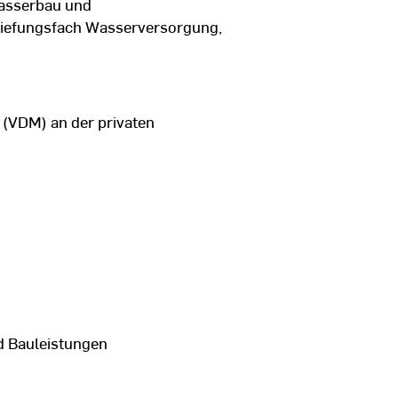
Wasserbau und
tiefungsfach Wasserversorgung,
(VDM) an der privaten
d Bauleistungen