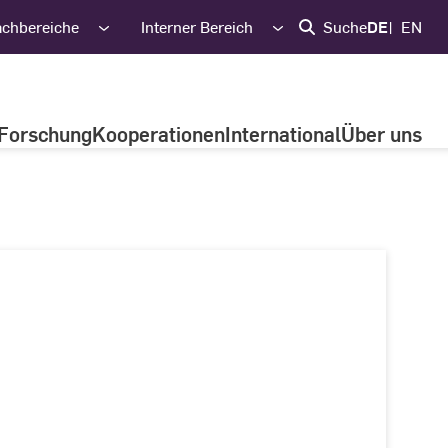
achbereiche
Interner Bereich
Suche
DE
EN
Forschung
Kooperationen
International
Über uns