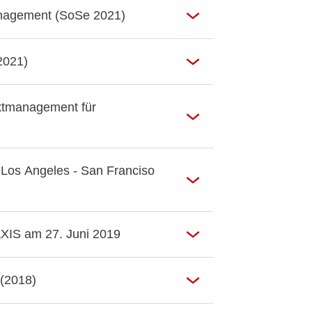
anagement (SoSe 2021)
2021)
ktmanagement für
 Los Angeles - San Franciso
XIS am 27. Juni 2019
 (2018)