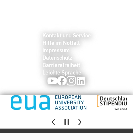
Kontakt und Service
Hilfe im Notfall
Impressum
Datenschutz
Barrierefreiheit
Leichte Sprache
Youtube
Facebook
Instagram
LinkedIn