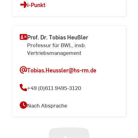
i-Punkt
Prof. Dr. Tobias Heußler
Professur für BWL, insb.
Vertriebsmanagement
Tobias.Heussler
@hs-rm.de
+49 (0)611 9495-3120
Nach Absprache