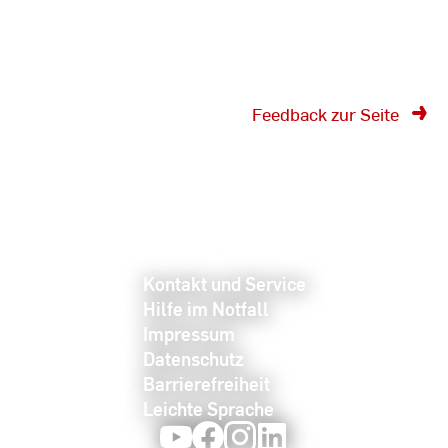
Feedback zur Seite
Kontakt und Service
Hilfe im Notfall
Impressum
Datenschutz
Barrierefreiheit
Leichte Sprache
Youtube
Facebook
Instagram
LinkedIn