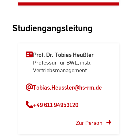
Studiengangsleitung
Prof. Dr. Tobias Heußler
Professur für BWL, insb.
Vertriebsmanagement
Tobias.Heussler@hs-rm.de
+49 611 94953120
Dein Studium. Deine
Zukunft.
Zur Person