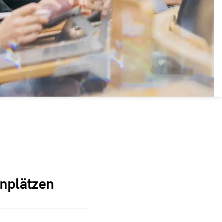
enplätzen