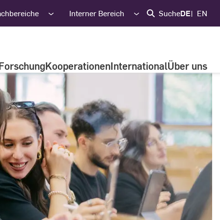
achbereiche
Interner Bereich
Suche
DE
EN
Forschung
Kooperationen
International
Über uns