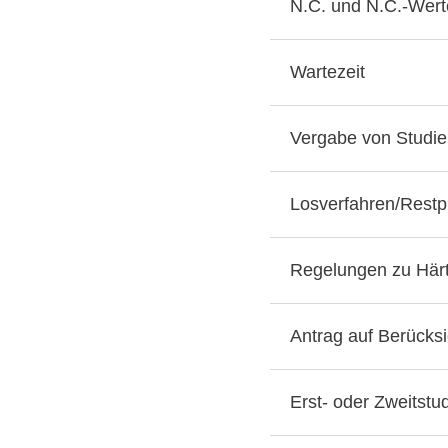
N.C. und N.C.-Wert
Wartezeit
Vergabe von Studie
Losverfahren/Restp
Regelungen zu Härte
Antrag auf Berücksi
Erst- oder Zweitstu