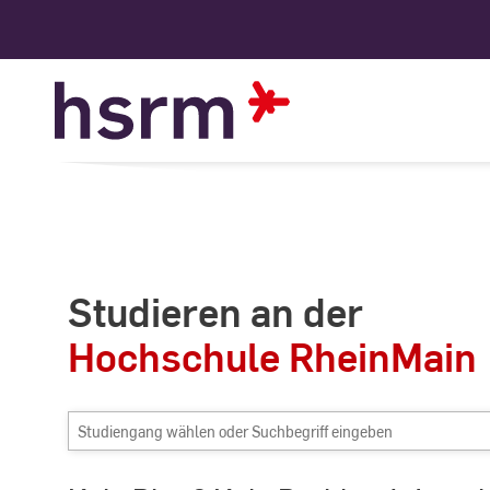
Skip
to
Content
Studieren an der
Hochschule RheinMain
Studiengang
wählen
oder