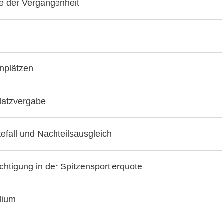
e der Vergangenheit
nplätzen
latzvergabe
fall und Nachteilsausgleich
chtigung in der Spitzensportlerquote
dium