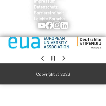
Impressum
Datenschutz
Barrierefreiheit
Leichte Sprache
Youtube
Facebook
Instagram
LinkedIn
Copyright © 2026