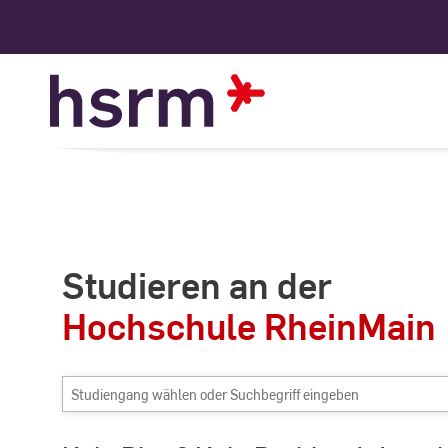
Skip
to
Content
Studieren an der
Hochschule RheinMain
Studiengang
wählen
oder