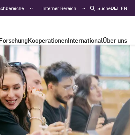
achbereiche
Interner Bereich
Suche
DE
EN
Forschung
Kooperationen
International
Über uns