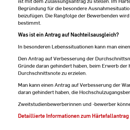
ist mit dem Zulassungsantrag zu stellen. Im Härte
Begründung für die besondere Ausnahmesituatio
beizufügen. Die Rangfolge der Bewerbenden wir
bestimmt.
Was ist ein Antrag auf Nachteilsausgleich?
In besonderen Lebenssituationen kann man einen 
Den Antrag auf Verbesserung der Durchschnittsno
Gründe daran gehindert haben, beim Erwerb der
Durchschnittsnote zu erzielen.
Man kann einen Antrag auf Verbesserung der Wart
daran gehindert haben, die Hochschulzugangsber
Zweitstudienbewerberinnen und -bewerber können
Detaillierte Informationen zum Härtefallantrag