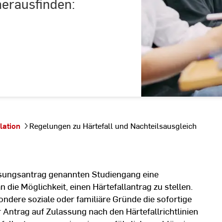
herausfinden:
lation
Regelungen zu Härtefall und Nachteilsausgleich
ssungsantrag genannten Studiengang eine
ie Möglichkeit, einen Härtefallantrag zu stellen.
ndere soziale oder familiäre Gründe die sofortige
ntrag auf Zulassung nach den Härtefallrichtlinien