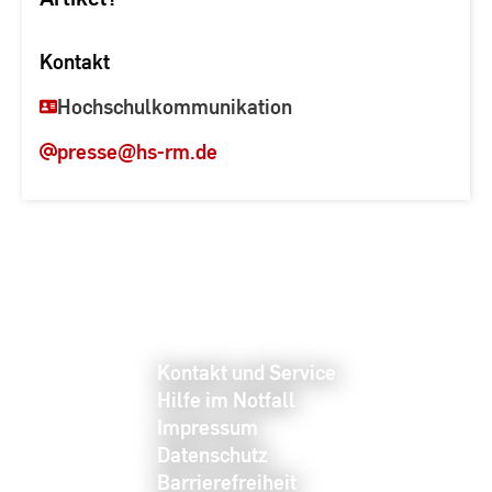
Kontakt
Hochschulkommunikation
presse
@hs-rm.de
Kontakt und Service
Hilfe im Notfall
Impressum
Datenschutz
Barrierefreiheit