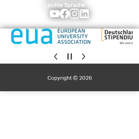
Leichte Sprache
Youtube
Facebook
Instagram
LinkedIn
Copyright © 2026