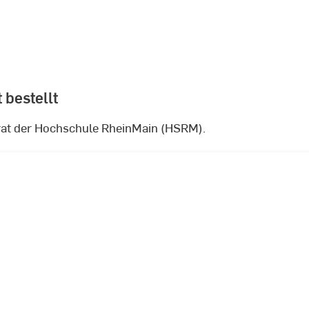
 bestellt
lrat der Hochschule RheinMain (HSRM).