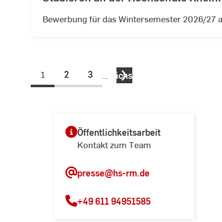
Bewerbung für das Wintersemester 2026/27 a
1
2
3
…
nächste
Öffentlichkeitsarbeit
Kontakt zum Team
presse
@hs-rm.de
+49 611 94951585