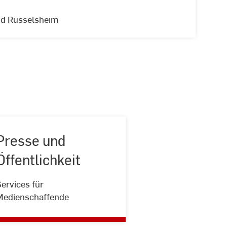
nd Rüsselsheim
Presse und
Öffentlichkeit
Presse
ervices für
und
Medienschaffende
Öffentlichkeit