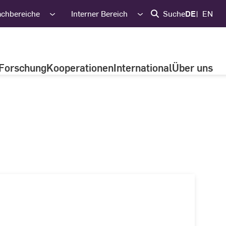
achbereiche
Interner Bereich
Suche
DE
EN
Forschung
Kooperationen
International
Über uns