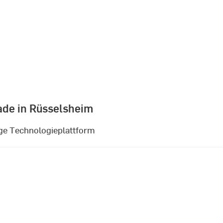
ade in Rüsselsheim
ge Technologieplattform