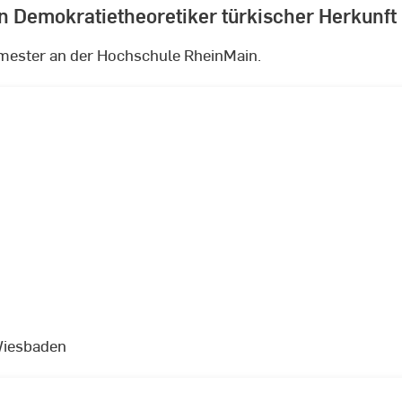
n Demokratietheoretiker türkischer Herkunft
mester an der Hochschule RheinMain.
Wiesbaden