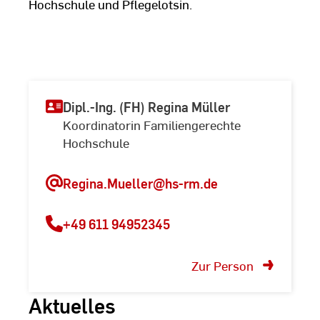
Hochschule und Pflegelotsin.
Dipl.-Ing. (FH) Regina Müller
Koordinatorin Familiengerechte
Hochschule
Regina.Mueller@hs-rm.de
+49 611 94952345
Zur Person
Aktuelles