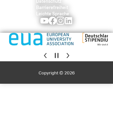
Datenschutz
Barrierefreiheit
Leichte Sprache
Youtube
Facebook
Instagram
LinkedIn
Copyright © 2026