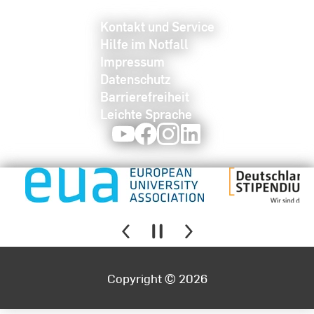
Kontakt und Service
Hilfe im Notfall
Impressum
Datenschutz
Barrierefreiheit
Leichte Sprache
Youtube
Facebook
Instagram
LinkedIn
Copyright © 2026