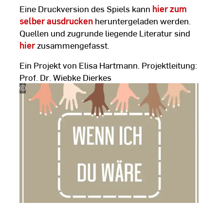
Eine Druckversion des Spiels kann
hier zum
selber ausdrucken
heruntergeladen werden.
Quellen und zugrunde liegende Literatur sind
hier
zusammengefasst.
Ein Projekt von Elisa Hartmann. Projektleitung:
Prof. Dr. Wiebke Dierkes
©
Prof.
Dr.
Wiebke
Dierkes