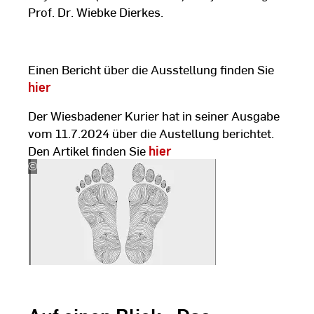
Prof. Dr. Wiebke Dierkes.
Einen Bericht über die Ausstellung finden Sie
hier
Der Wiesbadener Kurier hat in seiner Ausgabe
vom 11.7.2024 über die Austellung berichtet.
Den Artikel finden Sie
hier
©
Prof.
Dr.
Wiebke
Dierkes