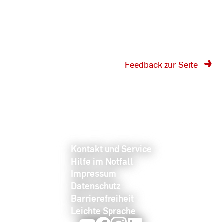
Fachbereiche wider.
Feedback zur Seite
Kontakt und Service
Hilfe im Notfall
Impressum
Datenschutz
Barrierefreiheit
Leichte Sprache