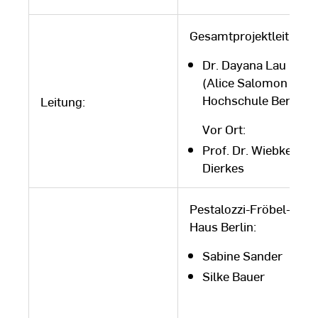
Gesamtprojektleitung:
Dr. Dayana Lau
(Alice Salomon
Hochschule Berlin)
Leitung:
Vor Ort:
Prof. Dr. Wiebke
Dierkes
Pestalozzi-Fröbel-
Haus Berlin:
Sabine Sander
Silke Bauer