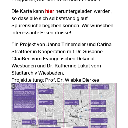
Die Karte kann
hier
heruntergeladen werden,
so dass alle sich selbstständig auf
Spurensuche begeben können. Wir wünschen
interessante Erkenntnisse!
Ein Projekt von Janna Trinemeier und Carina
Sträßner in Kooperation mit Dr. Susanne
Claußen vom Evangelischen Dekanat
Wiesbaden und Dr. Katherine Lukat vom
Stadtarchiv Wiesbaden.
Projektleitung: Prof. Dr. Wiebke Dierkes
©
Prof.
Dr.
Wiebke
Dierkes