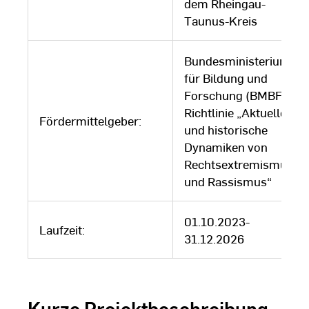
dem Rheingau-
Taunus-Kreis
Bundesministerium
für Bildung und
Forschung (BMBF),
Richtlinie „Aktuelle
Fördermittelgeber:
und historische
Dynamiken von
Rechtsextremismus
und Rassismus“
01.10.2023-
Laufzeit:
31.12.2026
Kurze Projektbeschreibung