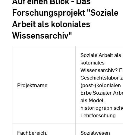
Auf einen Blick - Das
Forschungsprojekt "Soziale
Arbeit als koloniales
Wissensarchiv"
Soziale Arbeit als
koloniales
Wissensarchiv? Ein
Geschichtslabor zum
Projektname:
(post-)kolonialen
Erbe Sozialer Arbeit
als Modell
historiographischer
Lehrforschung
Fachbereich:
Sozialwesen