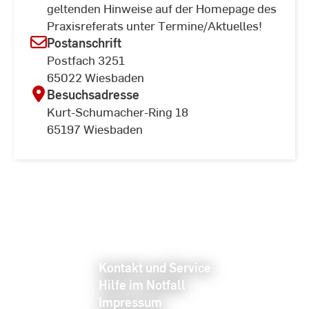
geltenden Hinweise auf der Homepage des
Praxisreferats unter Termine/Aktuelles!
Postanschrift
Postfach 3251
65022 Wiesbaden
Besuchsadresse
Kurt-Schumacher-Ring 18
65197 Wiesbaden
Kontakt und Service
Hilfe im Notfall
Impressum