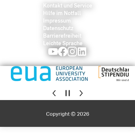
Kontakt und Service
Hilfe im Notfall
Impressum
Datenschutz
Barrierefreiheit
Leichte Sprache
Youtube
Facebook
Instagram
LinkedIn
Copyright © 2026