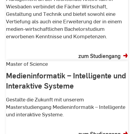
Wiesbaden verbindet die Fächer Wirtschaft,
Gestaltung und Technik und bietet sowohl eine
Vertiefung als auch eine Erweiterung der in einem
medien-wirtschaftlichen Bachelorstudium
erworbenen Kenntnisse und Kompetenzen.
zum Studiengang
Medieninformatik
Master of Science
–
Medieninformatik – Intelligente und
Intelligente
Interaktive Systeme
und
Interaktive
Gestalte die Zukunft mit unserem
Systeme
Masterstudiengang Medieninformatik – Intelligente
und interaktive Systeme.
zum Studiengang