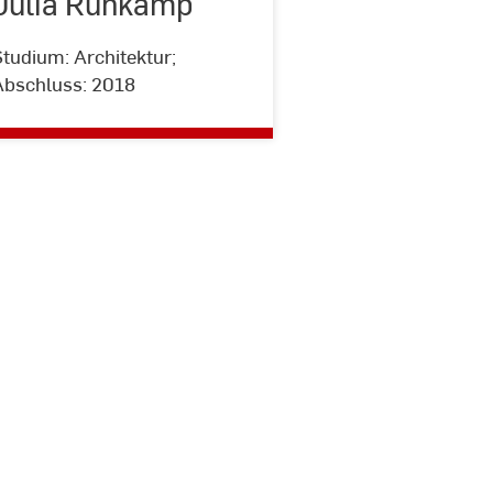
Julia Ruhkamp
tudium: Architektur;
Abschluss: 2018