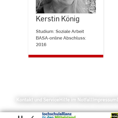
Kerstin
König
Kerstin König
©
Kerstin
König
Studium: Soziale Arbeit
BASA-online Abschluss:
2016
Kontakt und Service
Hilfe im Notfall
Impressum