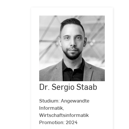
Dr.
Sergio
Dr. Sergio Staab
Staab
Studium: Angewandte
Informatik,
Wirtschaftsinformatik
Promotion: 2024