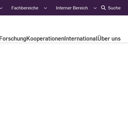
Fachbereiche
Interner Bereich
Suche
Forschung
Kooperationen
International
Über uns