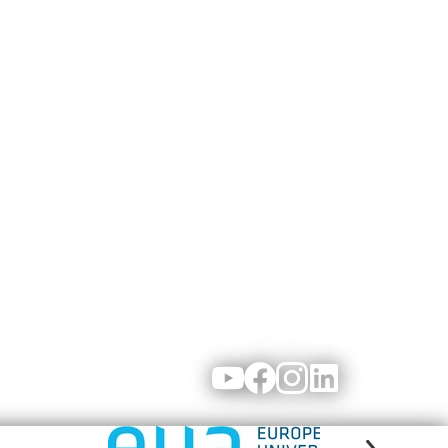
Youtube
Facebook
Instagram
LinkedIn