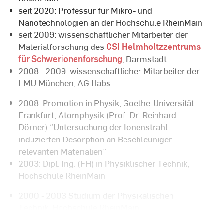
seit 2020: Professur für Mikro- und
Nanotechnologien an der Hochschule RheinMain
seit 2009: wissenschaftlicher Mitarbeiter der
Materialforschung des
GSI Helmholtzzentrums
für Schwerionenforschung
, Darmstadt
2008 - 2009: wissenschaftlicher Mitarbeiter der
LMU München, AG Habs
2008: Promotion in Physik, Goethe-Universität
Frankfurt, Atomphysik (Prof. Dr. Reinhard
Dörner) “Untersuchung der Ionenstrahl-
induzierten Desorption an Beschleuniger-
relevanten Materialien”
2003: Dipl. Ing. (FH) in Physiklischer Technik,
Hochschule RheinMain
2000 - 2003 Studium der Physikalischen
Technik, Hochschule RheinMain