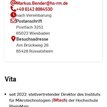
Markus.Bender
@hs-rm.de
+49 6142 8984530
nach Vereinbarung
Postanschrift
Postfach 3251
65022 Wiesbaden
Besuchsadresse
Am Brückweg 26
65428 Rüsselsheim
Vita
seit 2022: stellvertretender Direktor des Instituts
für Mikrotechnologien (
IMtech
) der Hochschule
RheinMain