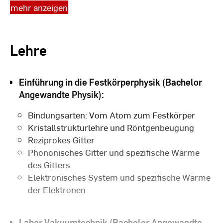
mehr anzeigen
1995 - 1999 Ausbildung zum Radio- und
Fernsehtechniker
Lehre
Einführung in die Festkörperphysik (Bachelor
Angewandte Physik):
Bindungsarten: Vom Atom zum Festkörper
Kristallstrukturlehre und Röntgenbeugung
Reziprokes Gitter
Phononisches Gitter und spezifische Wärme
des Gitters
Elektronisches System und spezifische Wärme
der Elektronen
Labor Vakuumtechnik (Bachelor Angewandte