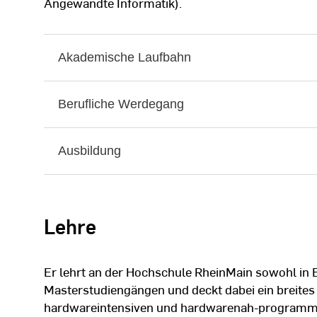
Angewandte Informatik).
Akademische Laufbahn
Berufliche Werdegang
Ausbildung
Lehre
Er lehrt an der Hochschule RheinMain sowohl in B
Masterstudiengängen und deckt dabei ein breite
hardwareintensiven und hardwarenah-programmi