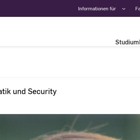
Informationen für
F
Studium
tik und Security