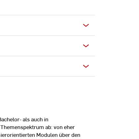
achelor- als auch in
s Themenspektrum ab: von eher
erorientierten Modulen über den