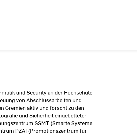
ormatik und Security an der Hochschule
reuung von Abschlussarbeiten und
n Gremien aktiv und forscht zu den
grafie und Sicherheit eingebetteter
rschungszentrum SSMT (Smarte Systeme
entrum PZAI (Promotionszentrum für