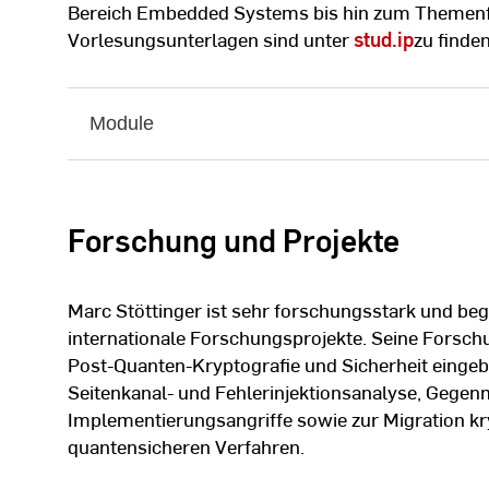
Bereich Embedded Systems bis hin zum Themenfel
Vorlesungsunterlagen sind unter
stud.ip
zu finden
Module
Forschung und Projekte
Marc Stöttinger ist sehr forschungsstark und beg
internationale Forschungsprojekte. Seine Forsch
Post-Quanten-Kryptografie und Sicherheit eingeb
Seitenkanal- und Fehlerinjektionsanalyse, Geg
Implementierungsangriffe sowie zur Migration kr
quantensicheren Verfahren.