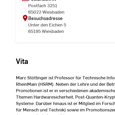
Postfach 3251
65022 Wiesbaden
Besuchsadresse
Unter den Eichen 5
65195 Wiesbaden
Vita
Marc Stöttinger ist Professor für Technische Inf
RheinMain (HSRM). Neben der Lehre und der Bet
Promotionen ist er in verschiedenen akademische
Themen Hardwaresicherheit, Post-Quanten-Krypto
Systeme. Darüber hinaus ist er Mitglied im Fo
für Mensch und Technik) sowie im Promotionsz