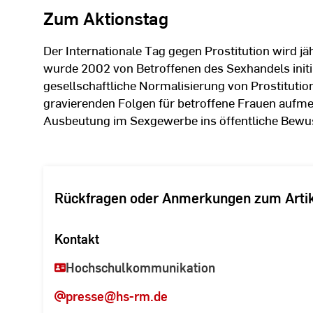
Zum Aktionstag
Der Internationale Tag gegen Prostitution wird j
wurde 2002 von Betroffenen des Sexhandels initiie
gesellschaftliche Normalisierung von Prostitution
gravierenden Folgen für betroffene Frauen aufm
Ausbeutung im Sexgewerbe ins öffentliche Bewus
Rückfragen oder Anmerkungen zum Arti
Kontakt
Hochschulkommunikation
presse
@hs-rm.de