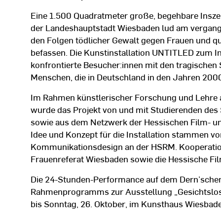
Eine 1.500 Quadratmeter große, begehbare Insz
der Landeshauptstadt Wiesbaden lud am vergang
den Folgen tödlicher Gewalt gegen Frauen und qu
befassen. Die Kunstinstallation UNTITLED zum In
konfrontierte Besucher:innen mit den tragischen
Menschen, die in Deutschland in den Jahren 200
Im Rahmen künstlerischer Forschung und Lehre
wurde das Projekt von und mit Studierenden de
sowie aus dem Netzwerk der Hessischen Film- 
Idee und Konzept für die Installation stammen von
Kommunikationsdesign an der HSRM. Kooperati
Frauenreferat Wiesbaden sowie die Hessische Fi
Die 24-Stunden-Performance auf dem Dern’schen
Rahmenprogramms zur Ausstellung „Gesichtslos – 
bis Sonntag, 26. Oktober, im Kunsthaus Wiesbade