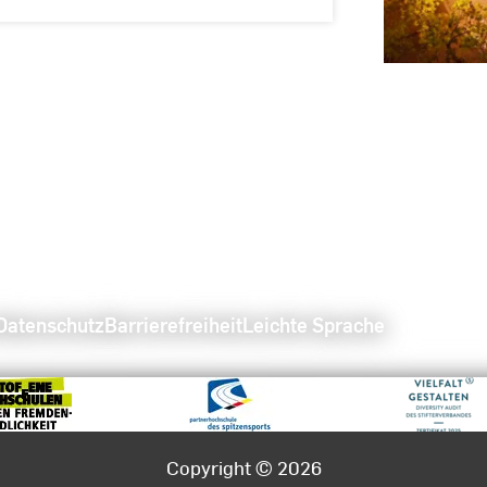
Datenschutz
Barrierefreiheit
Leichte Sprache
Copyright © 2026