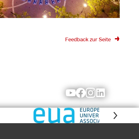
Feedback zur Seite
Youtube
Facebook
Instagram
LinkedIn