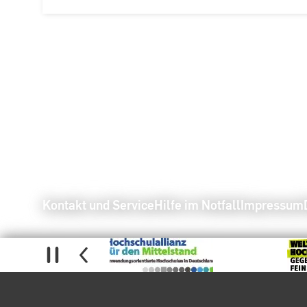
Kontakt und Service
Hilfe im Notfall
Impressum