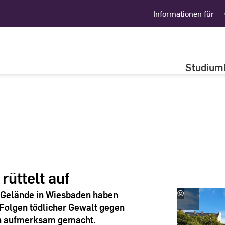
Informationen für
Studium
rüttelt auf
n Gelände in Wiesbaden haben
©
Rüdiger
Pichler
Folgen tödlicher Gewalt gegen
|
on aufmerksam gemacht.
Hochschule