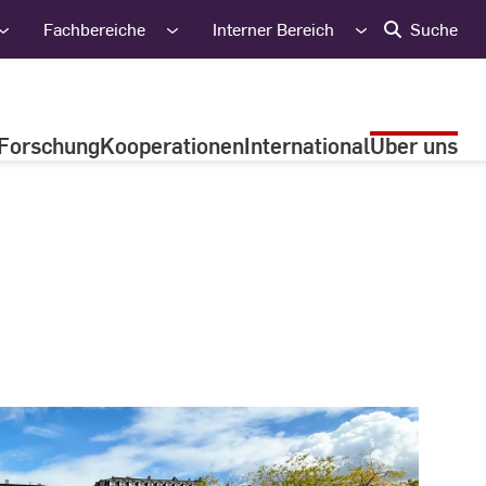
Fachbereiche
Interner Bereich
Suche
Forschung
Kooperationen
International
Über uns