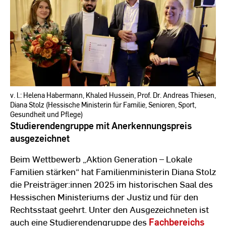
v. l.: Helena Habermann, Khaled Hussein, Prof. Dr. Andreas Thiesen,
Diana Stolz (Hessische Ministerin für Familie, Senioren, Sport,
Gesundheit und Pflege)
Studierendengruppe mit Anerkennungspreis
ausgezeichnet
Beim Wettbewerb „Aktion Generation – Lokale
Familien stärken“ hat Familienministerin Diana Stolz
die Preisträger:innen 2025 im historischen Saal des
Hessischen Ministeriums der Justiz und für den
Rechtsstaat geehrt. Unter den Ausgezeichneten ist
auch eine Studierendengruppe des
Fachbereichs