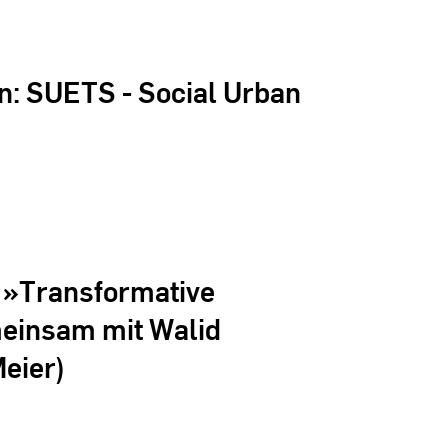
: SUETS - Social Urban
 »Transformative
einsam mit Walid
Meier)