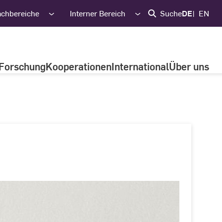
achbereiche
Interner Bereich
Suche
DE
EN
Forschung
Kooperationen
International
Über uns