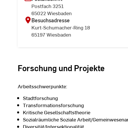
Postfach 3251
65022 Wiesbaden
Besuchsadresse
Kurt-Schumacher-Ring 18
65197 Wiesbaden
Forschung und Projekte
Arbeitsschwerpunkte:
Stadtforschung
Transformationsforschung
Kritische Gesellschaftstheorie
Sozialräumliche Soziale Arbeit/Gemeinwesenar
Diversität/Intersektionalität