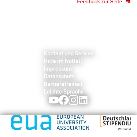
Feedback zur Seite
Kontakt und Service
Hilfe im Notfall
Impressum
Datenschutz
Barrierefreiheit
Leichte Sprache
Youtube
Facebook
Instagram
LinkedIn