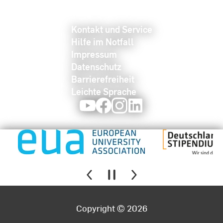
Kontakt und Service
Hilfe im Notfall
Impressum
Datenschutz
Barrierefreiheit
Leichte Sprache
Youtube
Facebook
Instagram
LinkedIn
Copyright © 2026