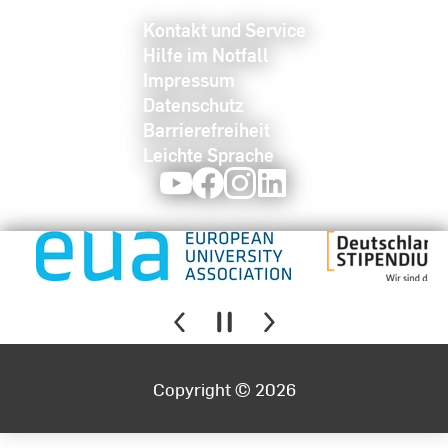
Kontakt und Service
Hilfe im Notfall
Impressum
Datenschutz
Barrierefreiheit
Leichte Sprache
Youtube
Facebook
Instagram
LinkedIn
Copyright © 2026