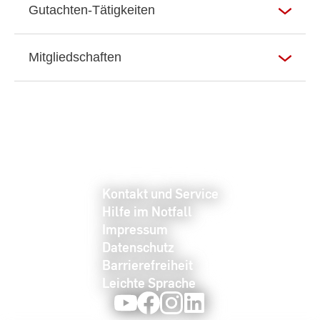
Gutachten-Tätigkeiten
Mitgliedschaften
Kontakt und Service
Hilfe im Notfall
Impressum
Datenschutz
Barrierefreiheit
Leichte Sprache
Youtube
Facebook
Instagram
LinkedIn