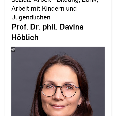
Arbeit mit Kindern und
Jugendlichen
Prof. Dr. phil. Davina
Höblich
©
Andreas
Schlote