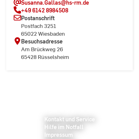
Susanna.Gallas
@hs-rm.de
+49 6142 8984508
Postanschrift
Postfach 3251
65022 Wiesbaden
Besuchsadresse
Am Brückweg 26
65428 Rüsselsheim
Kontakt und Service
Hilfe im Notfall
Impressum