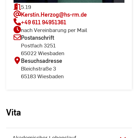
5.19
Kerstin.Herzog
@hs-rm.de
+49 611 94951361
nach Vereinbarung per Mail
Postanschrift
Postfach 3251
65022 Wiesbaden
Besuchsadresse
Bleichstraße 3
65183 Wiesbaden
Vita