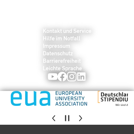
Kontakt und Service
Hilfe im Notfall
Impressum
Datenschutz
Barrierefreiheit
Leichte Sprache
Youtube
Facebook
Instagram
LinkedIn